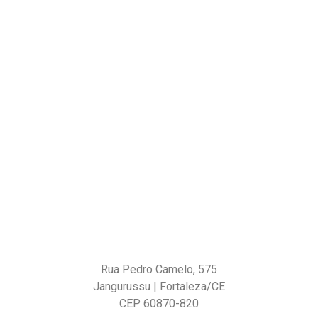
Rua Pedro Camelo, 575
Jangurussu | Fortaleza/CE
CEP 60870-820