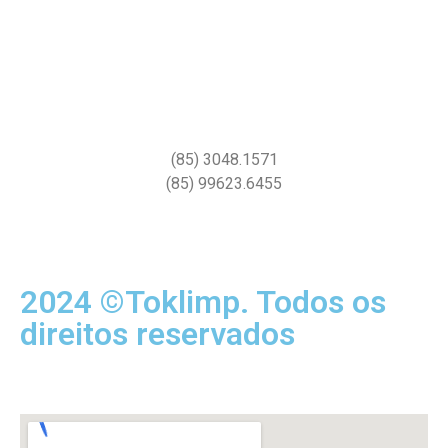
(85) 3048.1571
(85) 99623.6455
2024 ©Toklimp. Todos os
direitos reservados