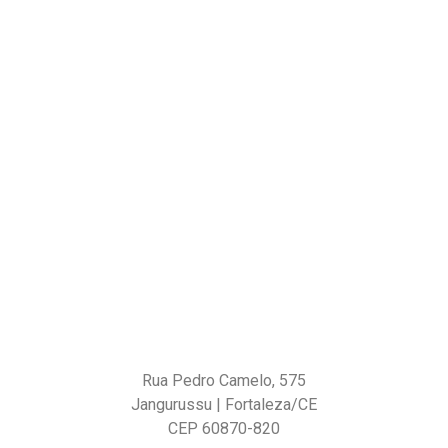
Rua Pedro Camelo, 575
Jangurussu | Fortaleza/CE
CEP 60870-820