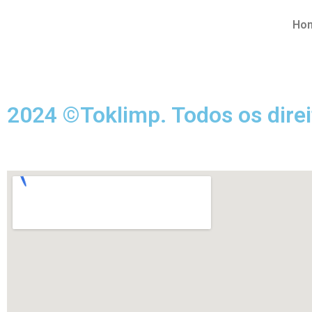
Ho
2024 ©Toklimp. Todos os direi