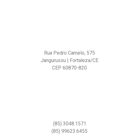
Rua Pedro Camelo, 575
Jangurussu | Fortaleza/CE
CEP 60870-820
(85) 3048.1571
(85) 99623.6455