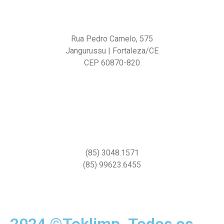
Rua Pedro Camelo, 575
Jangurussu | Fortaleza/CE
CEP 60870-820
(85) 3048.1571
(85) 99623.6455