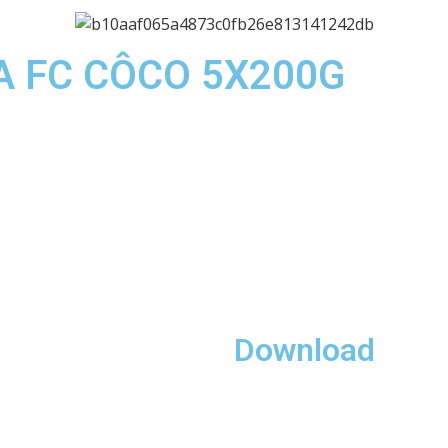
A FC CÔCO 5X200G
Download