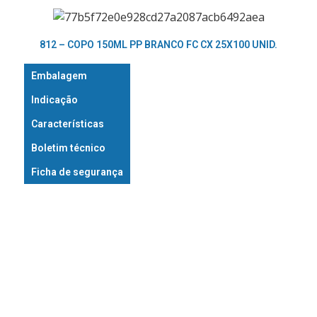
812 – COPO 150ML PP BRANCO FC CX 25X100 UNID.
Embalagem
Indicação
Características
Boletim técnico
Ficha de segurança