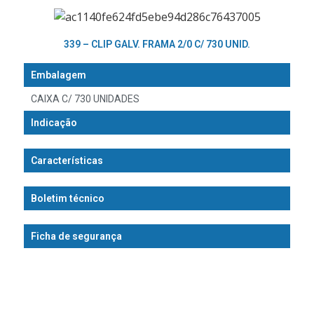
339 – CLIP GALV. FRAMA 2/0 C/ 730 UNID.
Embalagem
CAIXA C/ 730 UNIDADES
Indicação
Características
Boletim técnico
Ficha de segurança