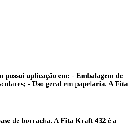
ém possui aplicação em: - Embalagem de
colares; - Uso geral em papelaria. A Fita
se de borracha. A Fita Kraft 432 é a