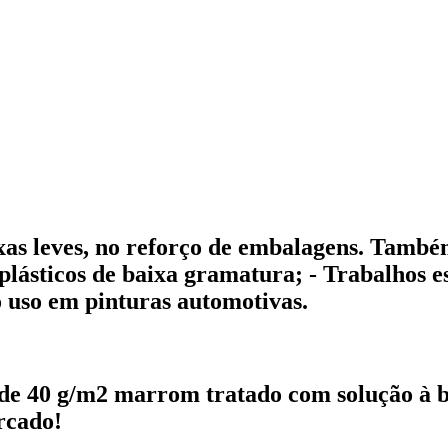
ixas leves, no reforço de embalagens. Tamb
plásticos de baixa gramatura; - Trabalhos es
o uso em pinturas automotivas.
de 40 g/m2 marrom tratado com solução à ba
rcado!