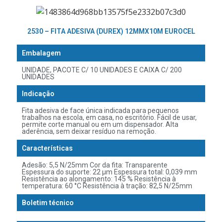
2530 – FITA ADESIVA (DUREX) 12MMX10M EUROCEL
Embalagem
UNIDADE, PACOTE C/ 10 UNIDADES E CAIXA C/ 200
UNIDADES
Indicação
Fita adesiva de face única indicada para pequenos
trabalhos na escola, em casa, no escritório. Fácil de usar,
permite corte manual ou em um dispensador. Alta
aderência, sem deixar resíduo na remoção.
Características
Adesão: 5,5 N/25mm Cor da fita: Transparente
Espessura do suporte: 22 µm Espessura total: 0,039 mm
Resistência ao alongamento: 145 % Resistência à
temperatura: 60 °C Resistência à tração: 82,5 N/25mm
Boletim técnico