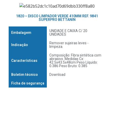
1820 – DISCO LIMPADOR VERDE 410MM REF. 9841
SUPERPRO BETTANIN
UNIDADE E CAIXA C/ 20
Embalagem
UNIDADES
Remover sujeiras leves -
Indicação
limpeza.
Composição: Fibra sintética com
abrasivo. Medidas Cx:
Características
42.5x43.5x48cm Peso Líquido:
0.386 Peso Bruto: 0.385
Boletim técnico
Download
Ficha de segurança