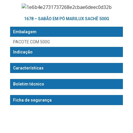
1678 – SABÃO EM PÓ MARILUX SACHÊ 500G
Embalagem
PACOTE COM 500G
Indicação
Características
Boletim técnico
Ficha de segurança