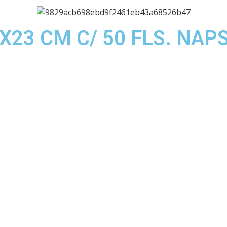
23 CM C/ 50 FLS. NAP