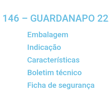
146 – GUARDANAPO 22X
Embalagem
Indicação
Características
Boletim técnico
Ficha de segurança